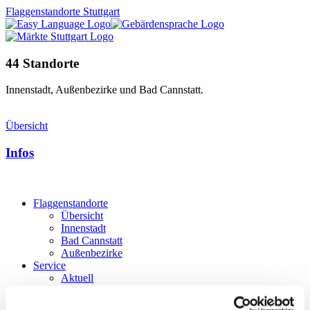
Flaggenstandorte Stuttgart
44 Standorte
Innenstadt, Außenbezirke und Bad Cannstatt.
Übersicht
Infos
Flaggenstandorte
Übersicht
Innenstadt
Bad Cannstatt
Außenbezirke
Service
Aktuell
Informationen
Partner