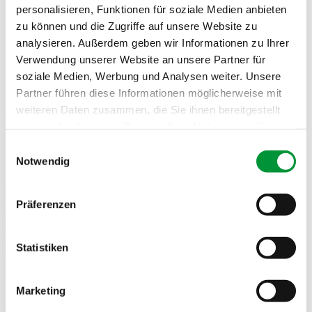
Kontakt
personalisieren, Funktionen für soziale Medien anbieten
zu können und die Zugriffe auf unsere Website zu
analysieren. Außerdem geben wir Informationen zu Ihrer
Verwendung unserer Website an unsere Partner für
soziale Medien, Werbung und Analysen weiter. Unsere
Service
Partner führen diese Informationen möglicherweise mit
weiteren Daten zusammen, die Sie ihnen bereitgestellt
Partner
haben oder die sie im Rahmen Ihrer Nutzung der Dienste
gesammelt haben.
Einwilligungsauswahl
Hier finden Sie Informationen zur Beschaffung von
Notwendig
Fahnen.
Impressum
Datenschutzerklärung
Links zu Flaggenherstellern
Präferenzen
www.dommer.de/fahnen/konfektion/bannerfahne
www.dommer.de/fahnen/konfektion/hochformatfahne
www.knoedler.de/artikel/gruppen/57504.fahnen.html
Statistiken
www.frankfurter-fahnen.de/produkte/fahnen-flaggen
Fahnenverleih
Marketing
Sie planen eine internationale Veranstaltung und brauchen zur
Dekoration die passenden Fahnen?