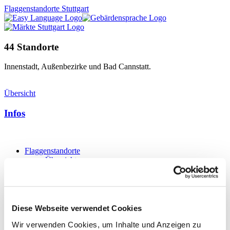
Flaggenstandorte Stuttgart
44 Standorte
Innenstadt, Außenbezirke und Bad Cannstatt.
Übersicht
Infos
Flaggenstandorte
Übersicht
Innenstadt
Bad Cannstatt
Außenbezirke
Service
Aktuell
Diese Webseite verwendet Cookies
Informationen
Wir verwenden Cookies, um Inhalte und Anzeigen zu
Partner